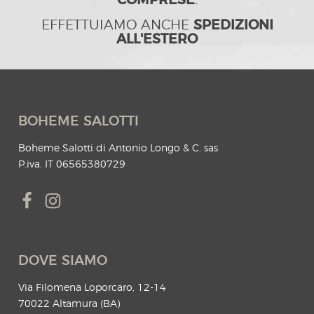
COMPRESE
.
EFFETTUIAMO ANCHE
SPEDIZIONI
ALL'ESTERO
BOHEME SALOTTI
Boheme Salotti di Antonio Longo & C. sas
P.iva. IT 06565380729
DOVE SIAMO
Via Filomena Loporcaro, 12-14
70022 Altamura (BA)