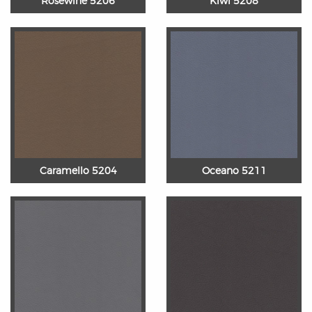
Rosewine 5206
Kiwi 5208
Caramello 5204
Oceano 5211